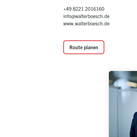
+49 8221 2016160
info@walterboesch.de
www.walterboesch.de
Route planen