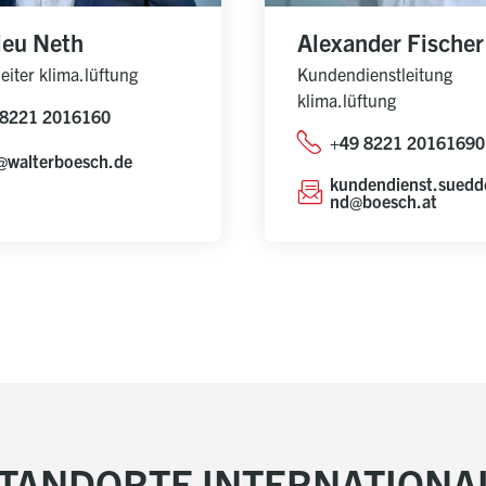
ieu Neth
Alexander Fischer
eiter klima.lüftung
Kundendienstleitung
klima.lüftung
 8221 2016160
+49 8221 20161690
@walterboesch.de
kundendienst.suedd
nd@boesch.at
STANDORTE INTERNATIONA