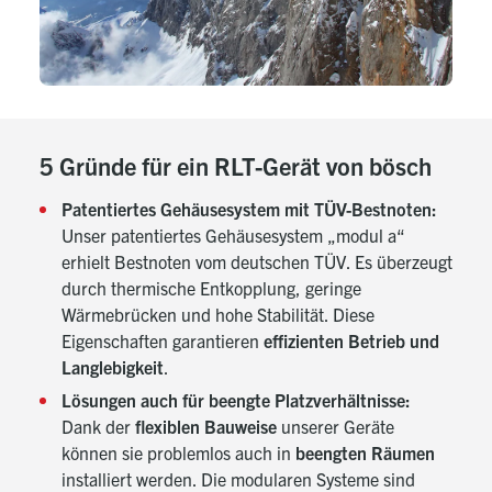
Saubere Luft. Mit
Sicherheit.
5 Gründe für ein RLT-Gerät von bösch
Patentiertes Gehäusesystem mit TÜV-Bestnoten:
Unser patentiertes Gehäusesystem „modul a“
erhielt Bestnoten vom deutschen TÜV. Es überzeugt
durch thermische Entkopplung, geringe
Wärmebrücken und hohe Stabilität. Diese
Eigenschaften garantieren
effizienten Betrieb und
Langlebigkeit
.
Lösungen auch für beengte Platzverhältnisse:
Dank der
flexiblen Bauweise
unserer Geräte
können sie problemlos auch in
beengten Räumen
installiert werden. Die modularen Systeme sind