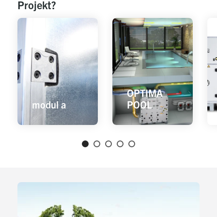
Projekt?
OPTIMA
modul a
POOL