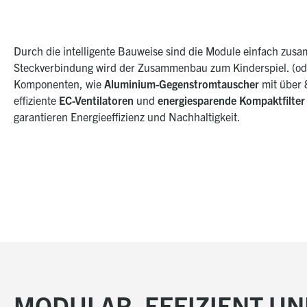
Durch die intelligente Bauweise sind die Module einfach zu
Steckverbindung wird der Zusammenbau zum Kinderspiel. (ode
Komponenten, wie
Aluminium-Gegenstromtauscher
mit über 
effiziente
EC-Ventilatoren
und
energiesparende Kompaktfilter
garantieren Energieeffizienz und Nachhaltigkeit.
MODULAR, EFFIZIENT UN