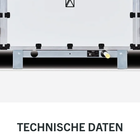
TECHNISCHE DATEN