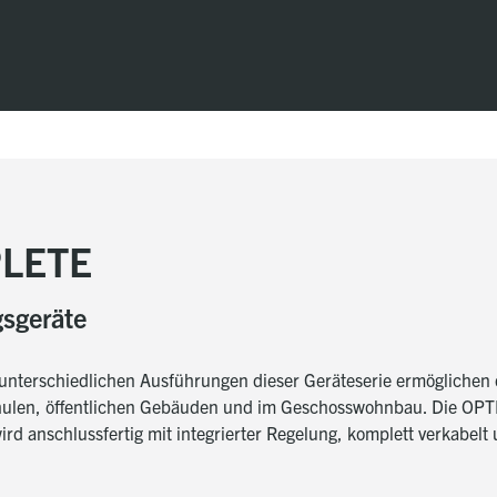
LETE
gsgeräte
erschiedlichen Ausführungen dieser Geräteserie ermöglichen den
chulen, öffentlichen Gebäuden und im Geschosswohnbau. Die OPT
ird anschlussfertig mit integrierter Regelung, komplett verkabe