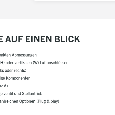
E AUF EINEN BLICK
mpakten Abmessungen
H) oder vertikalen (W) Luftanschlüssen
ks oder rechts)
rtige Komponenten
nz A+
elventil und Stellantrieb
ahlreichen Optionen (Plug & play)