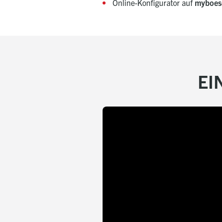
Online-Konfigurator auf
myboes
EI