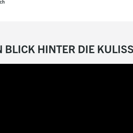
ch
N BLICK HINTER DIE KULIS