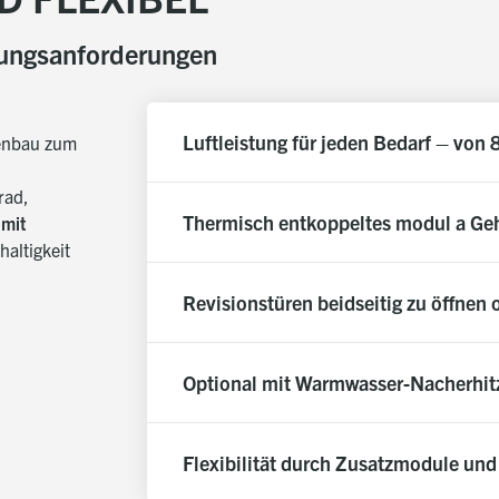
ftungsanforderungen
Luftleistung für jeden Bedarf – von 
enbau zum
rad,
Thermisch entkoppeltes modul a G
 mit
altigkeit
Revisionstüren beidseitig zu öffnen
Optional mit Warmwasser-Nacherhitze
Flexibilität durch Zusatzmodule un