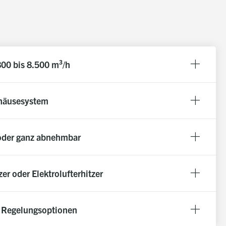
800 bis 8.500 m³/h
ehäusesystem
 oder ganz abnehmbar
r oder Elektrolufterhitzer
d Regelungsoptionen