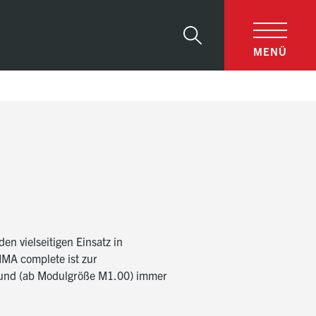
Suche
MENÜ
 vielseitigen Einsatz in
IMA complete ist zur
lt und (ab Modulgröße M1.00) immer