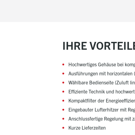
IHRE VORTEIL
Hochwertiges Gehäuse bei ko
Ausführungen mit horizontalen (
Wählbare Bedienseite (Zuluft lin
Effiziente Technik und hochwe
Kompaktfilter der Energieeffizie
Eingebauter Lufterhitzer mit Reg
Anschlussfertige Regelung mit z
Kurze Lieferzeiten