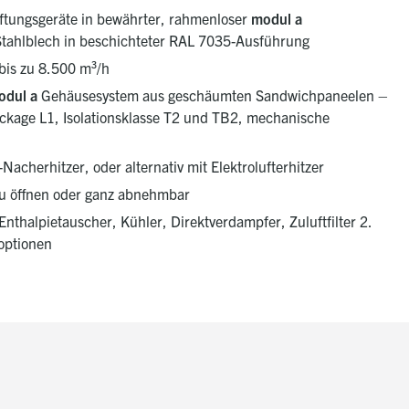
ftungsgeräte in bewährter, rahmenloser
modul a
tahlblech in beschichteter RAL 7035-Ausführung
bis zu 8.500 m³/h
odul a
Gehäusesystem aus geschäumten Sandwichpaneelen –
ckage L1, Isolationsklasse T2 und TB2, mechanische
cherhitzer, oder alternativ mit Elektrolufterhitzer
 zu öffnen oder ganz abnehmbar
nthalpietauscher, Kühler, Direktverdampfer, Zuluftfilter 2.
soptionen