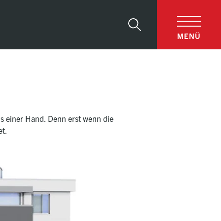
Suche
MENÜ
us einer Hand. Denn erst wenn die
et.