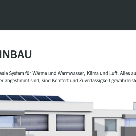
HNBAU
deale System für Wärme und Warmwasser, Klima und Luft. Alles a
 abgestimmt sind, sind Komfort und Zuverlässigkeit gewährleist