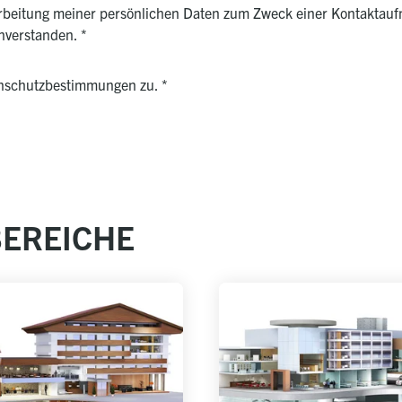
rarbeitung meiner persönlichen Daten zum Zweck einer Kontaktauf
inverstanden.
*
enschutzbestimmungen zu.
*
EREICHE